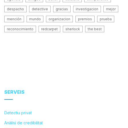
despacho
detective
gracias
investigacion
mejor
mención
mundo
organizacion
premios
prueba
reconocimiento
redcarpet
sherlock
the best
SERVEIS
Detectiu privat
Anàlisi de credibilitat