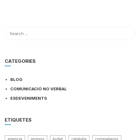
CATEGORIES
BLOG
COMUNICACIÓ NO VERBAL
ESDEVENIMENTS
ETIQUETES
agencia
amigos
bufet
cataluña
compañeros