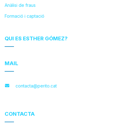
Anàlisi de fraus
Formació i captació
QUI ES ESTHER GÓMEZ?
MAIL
contacta@perito.cat
CONTACTA