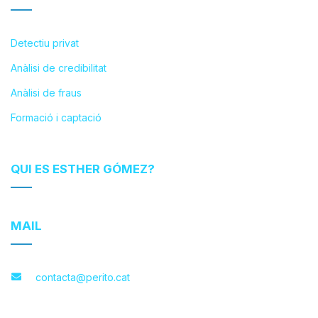
Detectiu privat
Anàlisi de credibilitat
Anàlisi de fraus
Formació i captació
QUI ES ESTHER GÓMEZ?
MAIL
contacta@perito.cat