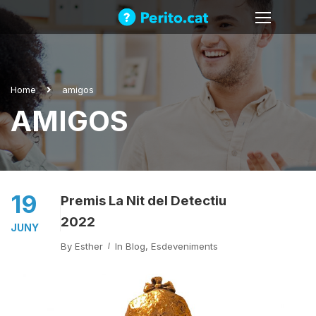
Home
amigos
AMIGOS
19
Premis La Nit del Detectiu
2022
JUNY
By
Esther
In
Blog
,
Esdeveniments