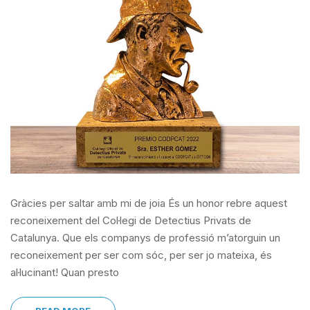
Gràcies per saltar amb mi de joia És un honor rebre aquest
reconeixement del Col·legi de Detectius Privats de
Catalunya. Que els companys de professió m’atorguin un
reconeixement per ser com sóc, per ser jo mateixa, és
al·lucinant! Quan presto