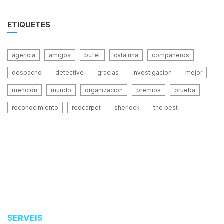
ETIQUETES
agencia
amigos
bufet
cataluña
compañeros
despacho
detective
gracias
investigacion
mejor
mención
mundo
organizacion
premios
prueba
reconocimiento
redcarpet
sherlock
the best
SERVEIS