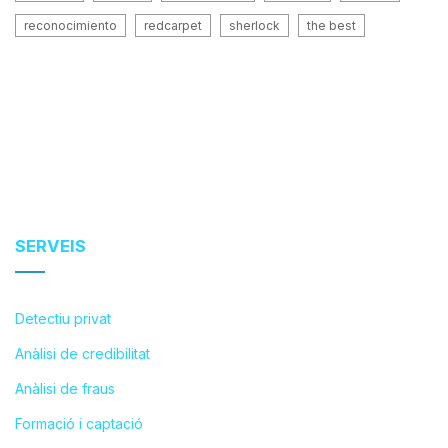
reconocimiento
redcarpet
sherlock
the best
SERVEIS
Detectiu privat
Anàlisi de credibilitat
Anàlisi de fraus
Formació i captació