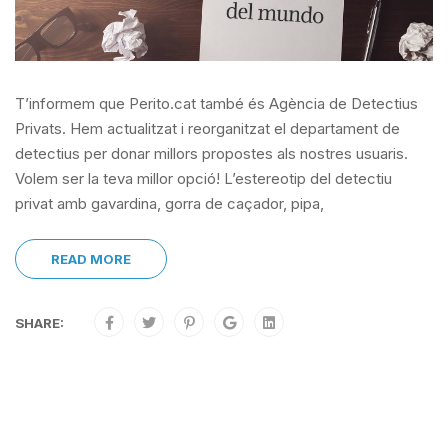
T’informem que Perito.cat també és Agència de Detectius
Privats. Hem actualitzat i reorganitzat el departament de
detectius per donar millors propostes als nostres usuaris.
Volem ser la teva millor opció! L’estereotip del detectiu
privat amb gavardina, gorra de caçador, pipa,
READ MORE
SHARE: