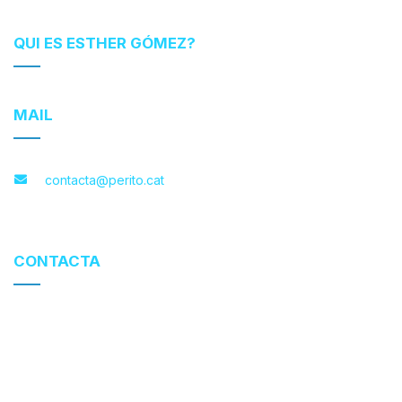
QUI ES ESTHER GÓMEZ?
MAIL
contacta@perito.cat
CONTACTA