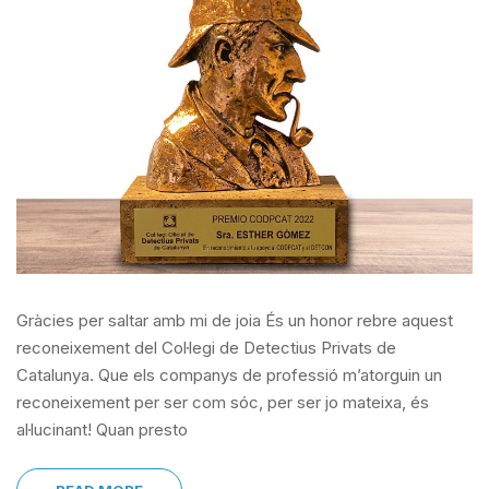
Gràcies per saltar amb mi de joia És un honor rebre aquest
reconeixement del Col·legi de Detectius Privats de
Catalunya. Que els companys de professió m’atorguin un
reconeixement per ser com sóc, per ser jo mateixa, és
al·lucinant! Quan presto