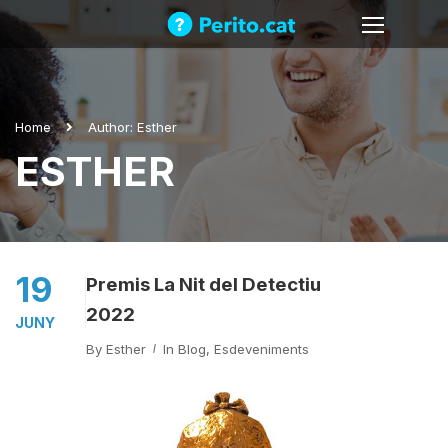
Home
Author: Esther
ESTHER
19
Premis La Nit del Detectiu
2022
JUNY
By
Esther
In
Blog
,
Esdeveniments