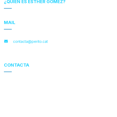
¿QUIÉN ES ESTHER GÓMEZ?
MAIL
contacta@perito.cat
CONTACTA