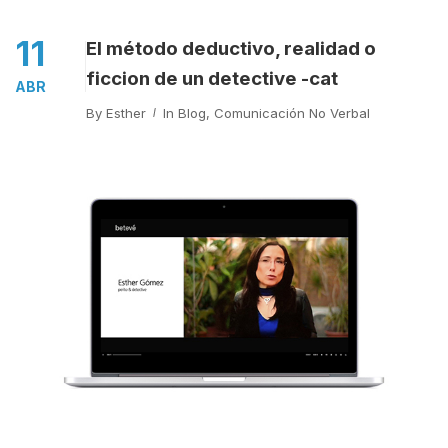
11
El método deductivo, realidad o
ficcion de un detective -cat
ABR
By
Esther
In
Blog
,
Comunicación No Verbal