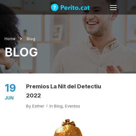
Home
Blog
BLOG
19
Premios La Nit del Detectiu
2022
JUN
By
Esther
In
Blog
,
Eventos