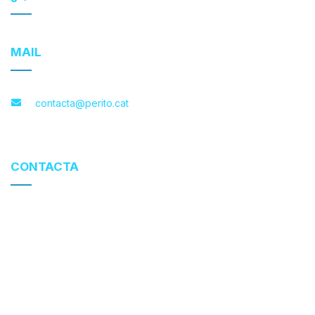
MAIL
contacta@perito.cat
CONTACTA