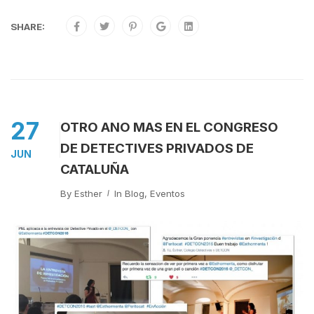
SHARE:
27
OTRO AÑO MAS EN EL CONGRESO
DE DETECTIVES PRIVADOS DE
JUN
CATALUÑA
By
Esther
In
Blog
,
Eventos