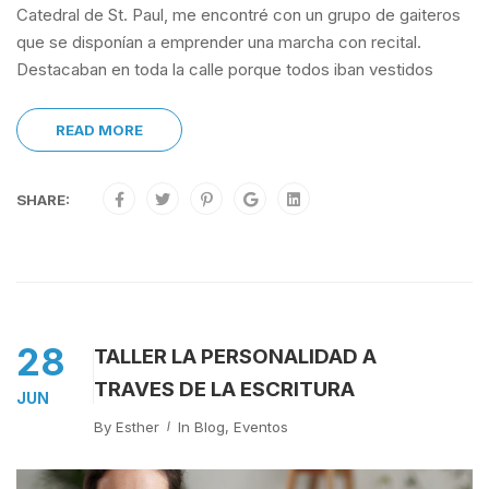
Catedral de St. Paul, me encontré con un grupo de gaiteros
que se disponían a emprender una marcha con recital.
Destacaban en toda la calle porque todos iban vestidos
READ MORE
SHARE:
28
TALLER LA PERSONALIDAD A
TRAVES DE LA ESCRITURA
JUN
By
Esther
In
Blog
,
Eventos