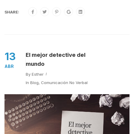
SHARE:
13
El mejor detective del
mundo
ABR
By
Esther
In
Blog
,
Comunicación No Verbal