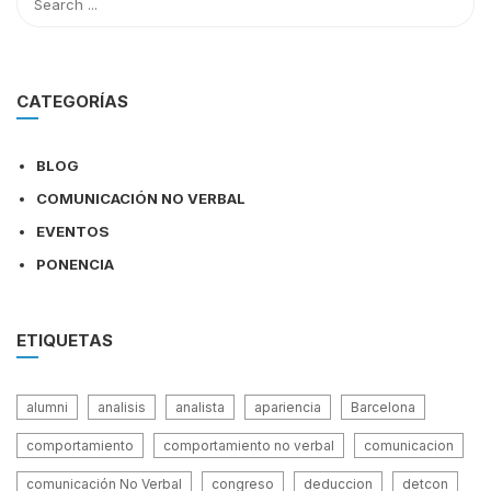
CATEGORÍAS
BLOG
COMUNICACIÓN NO VERBAL
EVENTOS
PONENCIA
ETIQUETAS
alumni
analisis
analista
apariencia
Barcelona
comportamiento
comportamiento no verbal
comunicacion
comunicación No Verbal
congreso
deduccion
detcon