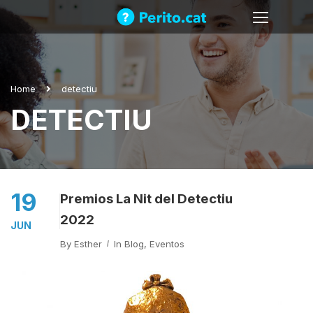
Home
detectiu
DETECTIU
19
Premios La Nit del Detectiu
2022
JUN
By
Esther
In
Blog
,
Eventos