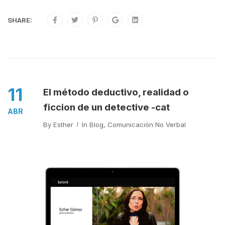
SHARE:
11
El método deductivo, realidad o
ficcion de un detective -cat
ABR
By
Esther
In
Blog
,
Comunicación No Verbal