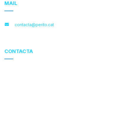
MAIL
contacta@perito.cat
CONTACTA