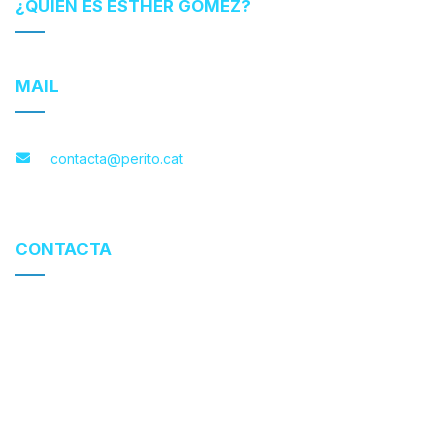
¿QUIÉN ES ESTHER GÓMEZ?
MAIL
contacta@perito.cat
CONTACTA