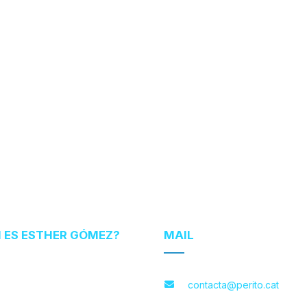
N ES ESTHER GÓMEZ?
MAIL
contacta@perito.cat