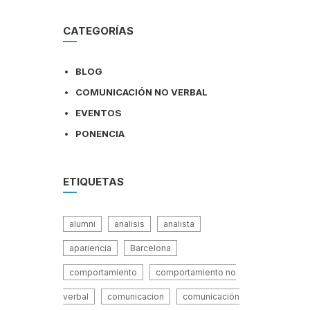
CATEGORÍAS
BLOG
COMUNICACIÓN NO VERBAL
EVENTOS
PONENCIA
ETIQUETAS
alumni
analisis
analista
apariencia
Barcelona
comportamiento
comportamiento no
verbal
comunicacion
comunicación