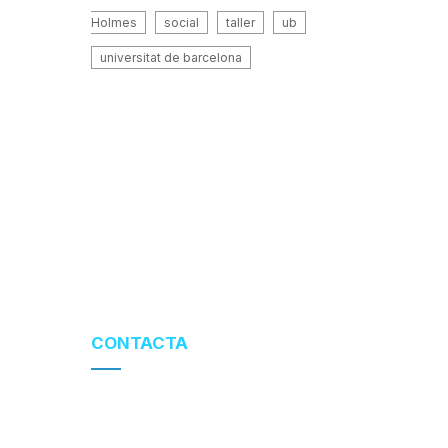
Holmes
social
taller
ub
universitat de barcelona
CONTACTA